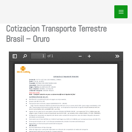
Ir
al
contenido
Cotizacion Transporte Terrestre
Brasil – Oruro