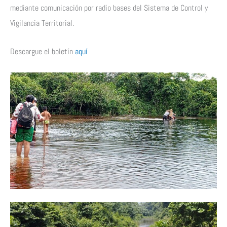
mediante comunicación por radio bases del Sistema de Control y
Vigilancia Territorial.
Descargue el boletín
aquí