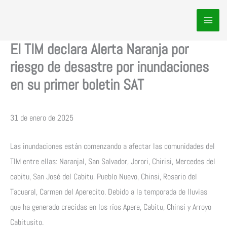
Ir
al
contenido
El TIM declara Alerta Naranja por
riesgo de desastre por inundaciones
en su primer boletin SAT
31 de enero de 2025
Las inundaciones están comenzando a afectar las comunidades del
TIM entre ellas: Naranjal, San Salvador, Jorori, Chirisi, Mercedes del
cabitu, San José del Cabitu, Pueblo Nuevo, Chinsi, Rosario del
Tacuaral, Carmen del Aperecito. Debido a la temporada de lluvias
que ha generado crecidas en los ríos Apere, Cabitu, Chinsi y Arroyo
Cabitusito.