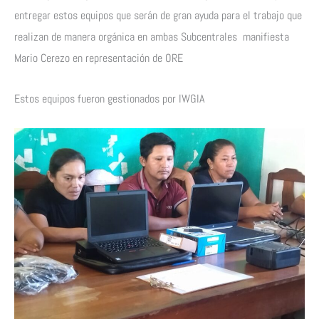
entregar estos equipos que serán de gran ayuda para el trabajo que
realizan de manera orgánica en ambas Subcentrales manifiesta
Mario Cerezo en representación de ORE
Estos equipos fueron gestionados por IWGIA