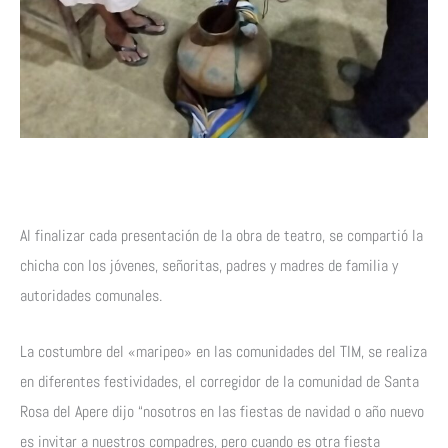
Al finalizar cada presentación de la obra de teatro, se compartió la
chicha con los jóvenes, señoritas, padres y madres de familia y
autoridades comunales.
La costumbre del «maripeo» en las comunidades del TIM, se realiza
en diferentes festividades, el corregidor de la comunidad de Santa
Rosa del Apere dijo “nosotros en las fiestas de navidad o año nuevo
es invitar a nuestros compadres, pero cuando es otra fiesta