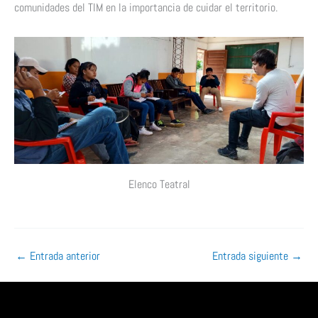
comunidades del TIM en la importancia de cuidar el territorio.
Elenco Teatral
←
Entrada anterior
Entrada siguiente
→