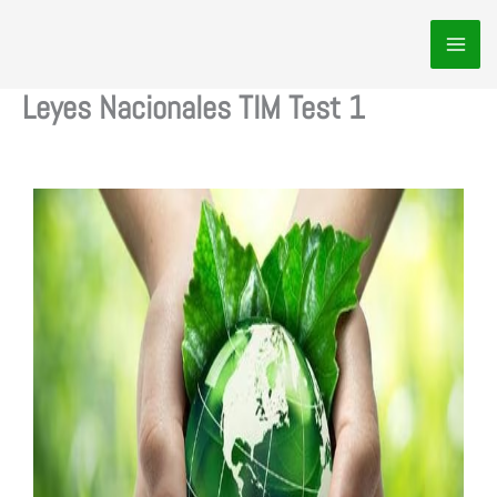
Ir
al
contenido
Leyes Nacionales TIM Test 1